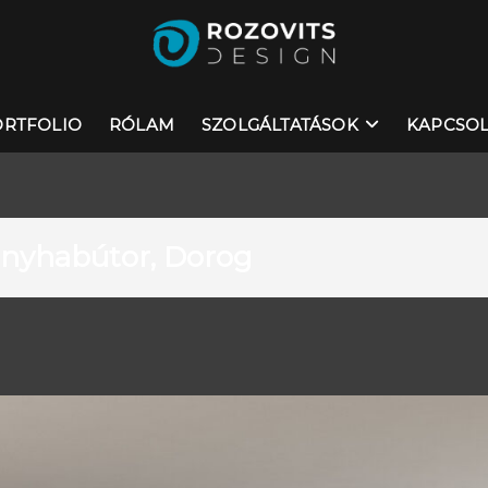
ORTFOLIO
RÓLAM
SZOLGÁLTATÁSOK
KAPCSOL
konyhabútor, Dorog